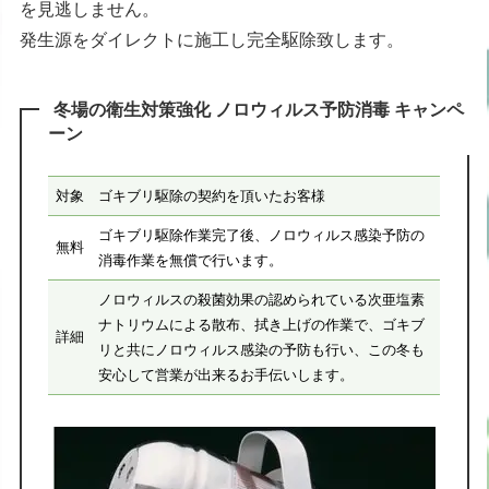
を見逃しません。
発生源をダイレクトに施工し完全駆除致します。
冬場の衛生対策強化 ノロウィルス予防消毒 キャンペ
ーン
対象
ゴキブリ駆除の契約を頂いたお客様
ゴキブリ駆除作業完了後、ノロウィルス感染予防の
無料
消毒作業を無償で行います。
ノロウィルスの殺菌効果の認められている次亜塩素
ナトリウムによる散布、拭き上げの作業で、ゴキブ
詳細
リと共にノロウィルス感染の予防も行い、この冬も
安心して営業が出来るお手伝いします。