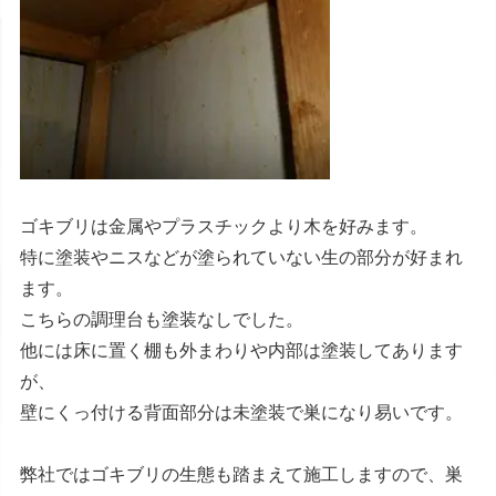
ゴキブリは金属やプラスチックより木を好みます。
特に塗装やニスなどが塗られていない生の部分が好まれ
ます。
こちらの調理台も塗装なしでした。
他には床に置く棚も外まわりや内部は塗装してあります
が、
壁にくっ付ける背面部分は未塗装で巣になり易いです。
弊社ではゴキブリの生態も踏まえて施工しますので、巣