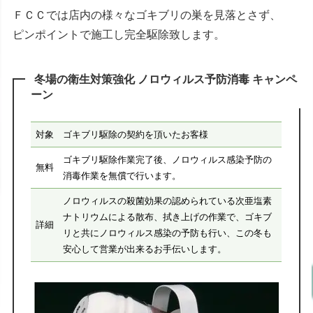
ＦＣＣでは店内の様々なゴキブリの巣を見落とさず、
ピンポイントで施工し完全駆除致します。
冬場の衛生対策強化 ノロウィルス予防消毒 キャンペ
ーン
対象
ゴキブリ駆除の契約を頂いたお客様
ゴキブリ駆除作業完了後、ノロウィルス感染予防の
無料
消毒作業を無償で行います。
ノロウィルスの殺菌効果の認められている次亜塩素
ナトリウムによる散布、拭き上げの作業で、ゴキブ
詳細
リと共にノロウィルス感染の予防も行い、この冬も
安心して営業が出来るお手伝いします。