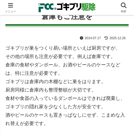
メニュー
検索
倉庫もご注意を
2014.07.17
2025.12.26
ゴキブリが巣をつくり易い場所といえば厨房ですが、
その他の場所も注意が必要です。例えば倉庫です。
倉庫の食材やダンボール、お酒やビールのケースなど
は、特に注意が必要です。
ゴキブリは倉庫内の木棚などに巣をはります。
厨房同様に倉庫内も整理整頓が大切です。
食材や食器の入っているダンボールはできれば廃棄し、
ゴキブリの隠れ家を少なくした方が安全です。
酒やビールのケースも置きっぱなしにせず、こまめな入
れ替えが必要です。