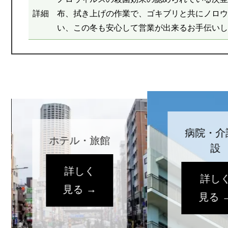
詳細
布、拭き上げの作業で、ゴキブリと共にノロウ
い、この冬も安心して営業が出来るお手伝いし
病院・介
ホテル・旅館
設
詳しく
詳し
見る →
見る 