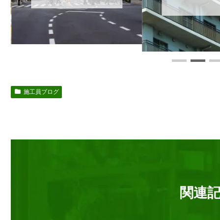
施工員ブログ
関連