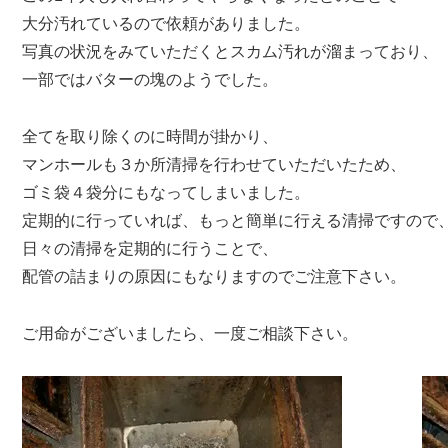
大分汚れているので依頼がありました。
写真の状況をみていただくとスカム汚れが溜まっており、
一部ではバターの塊のようでした。
全てを取り除くのに時間が掛かり、
マンホールも３か所清掃を行わせていただいたため、
ゴミ袋４袋分にもなってしまいました。
定期的に行っていれば、もっと簡単に行える清掃ですので
日々の清掃を定期的に行うことで、
配管の詰まりの原因にもなりますのでご注意下さい。
ご用命がございましたら、一度ご相談下さい。