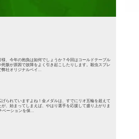
皆様、今年の抱負は如何でしょうか？今回はコールドテーブル
や死骸が原因で故障をよく引き起こしたりします。殺虫スプレ
弊社オリジナルベイ...
広げられていますよね！金メダルは、すでにリオ五輪を超えて
たが、始まってしまえば、やはり選手を応援して盛り上がりま
ベーションを保...