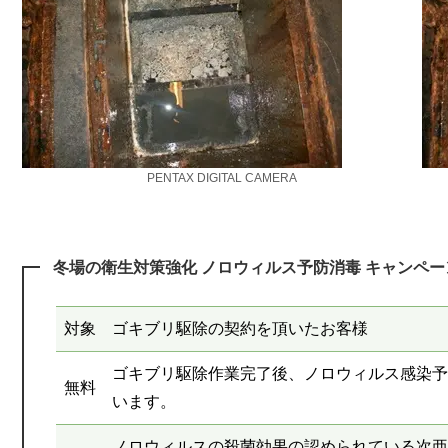
PENTAX DIGITAL CAMERA
冬場の衛生対策強化 ノロウィルス予防消毒 キャンペー
対象
ゴキブリ駆除の契約を頂いたお客様
ゴキブリ駆除作業完了後、ノロウィルス感染予
無料
います。
ノロウィルスの殺菌効果の認められている次亜