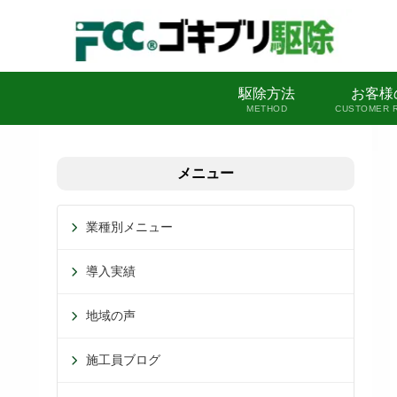
駆除方法
お客様
METHOD
CUSTOMER 
メニュー
業種別メニュー
導入実績
地域の声
施工員ブログ