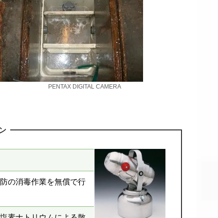
PENTAX DIGITAL CAMERA
ン
防の消毒作業を無償で行
塩素ナトリウムによる散