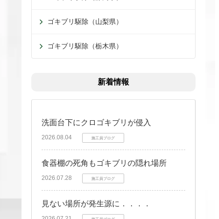
ゴキブリ駆除（山梨県）
ゴキブリ駆除（栃木県）
新着情報
洗面台下にクロゴキブリが侵入
2026.08.04
施工員ブログ
食器棚の死角もゴキブリの隠れ場所
2026.07.28
施工員ブログ
見ない場所が発生源に．．．．
2026.07.21
施工員ブログ