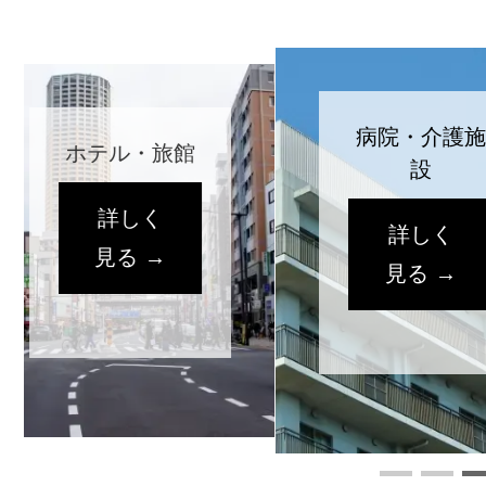
病院・介護施
個人の
設
詳し
詳しく
見る 
見る →