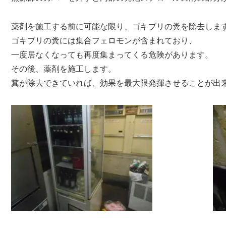
薬剤を施工する前に可能な限り、ゴキブリの糞を除去しま
ゴキブリの糞には集合フェロモンが含まれており、
一度居なくなっても再度集まってくる危険があります。
その後、薬剤を施工します。
糞が除去できていれば、効果を最大限発揮させることが出