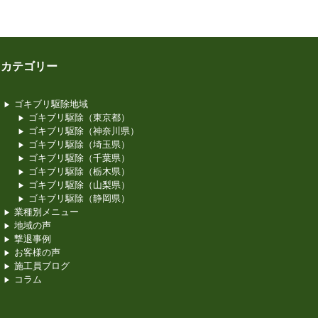
カテゴリー
ゴキブリ駆除地域
ゴキブリ駆除（東京都）
ゴキブリ駆除（神奈川県）
ゴキブリ駆除（埼玉県）
ゴキブリ駆除（千葉県）
ゴキブリ駆除（栃木県）
ゴキブリ駆除（山梨県）
ゴキブリ駆除（静岡県）
業種別メニュー
地域の声
撃退事例
お客様の声
施工員ブログ
コラム