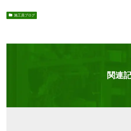
施工員ブログ
関連