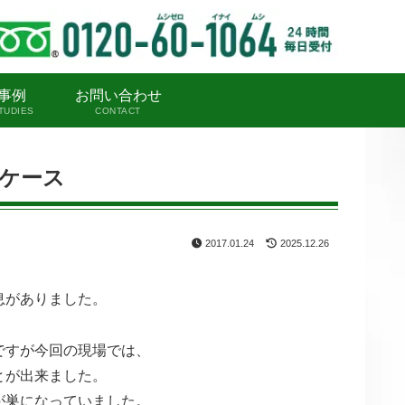
事例
お問い合わせ
TUDIES
CONTACT
ケース
2017.01.24
2025.12.26
息がありました。
ですが今回の現場では、
とが出来ました。
が巣になっていました。