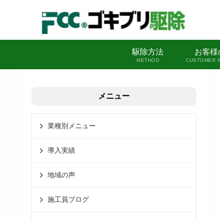
駆除方法
お客様
METHOD
CUSTOMER 
メニュー
業種別メニュー
導入実績
地域の声
施工員ブログ