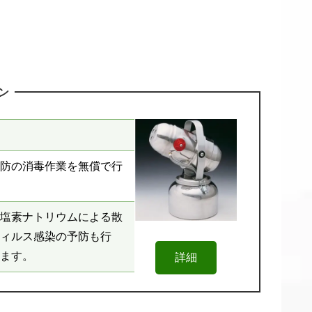
ン
防の消毒作業を無償で行
塩素ナトリウムによる散
ィルス感染の予防も行
ます。
詳細