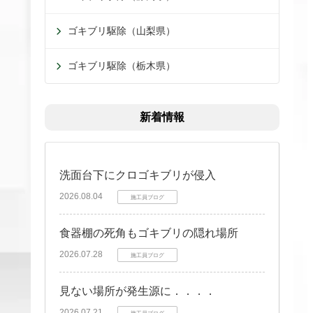
ゴキブリ駆除（山梨県）
ゴキブリ駆除（栃木県）
新着情報
洗面台下にクロゴキブリが侵入
2026.08.04
施工員ブログ
食器棚の死角もゴキブリの隠れ場所
2026.07.28
施工員ブログ
見ない場所が発生源に．．．．
2026.07.21
施工員ブログ