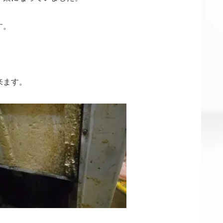
す。
来ます。