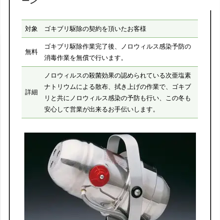
ーン
対象
ゴキブリ駆除の契約を頂いたお客様
ゴキブリ駆除作業完了後、ノロウィルス感染予防の
無料
消毒作業を無償で行います。
ノロウィルスの殺菌効果の認められている次亜塩素
ナトリウムによる散布、拭き上げの作業で、ゴキブ
詳細
リと共にノロウィルス感染の予防も行い、この冬も
安心して営業が出来るお手伝いします。