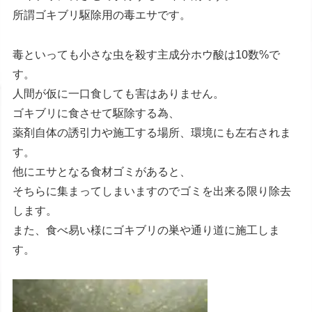
所謂ゴキブリ駆除用の毒エサです。
毒といっても小さな虫を殺す主成分ホウ酸は10数%で
す。
人間が仮に一口食しても害はありません。
ゴキブリに食させて駆除する為、
薬剤自体の誘引力や施工する場所、環境にも左右されま
す。
他にエサとなる食材ゴミがあると、
そちらに集まってしまいますのでゴミを出来る限り除去
します。
また、食べ易い様にゴキブリの巣や通り道に施工しま
す。