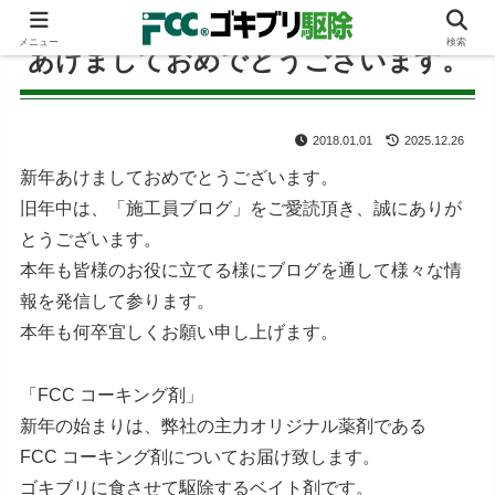
メニュー
検索
あけましておめでとうございます。
2018.01.01
2025.12.26
新年あけましておめでとうございます。
旧年中は、「施工員ブログ」をご愛読頂き、誠にありが
とうございます。
本年も皆様のお役に立てる様にブログを通して様々な情
報を発信して参ります。
本年も何卒宜しくお願い申し上げます。
「FCC コーキング剤」
新年の始まりは、弊社の主力オリジナル薬剤である
FCC コーキング剤についてお届け致します。
ゴキブリに食させて駆除するベイト剤です。