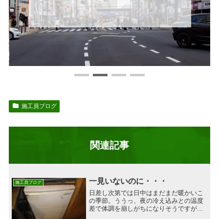
施工員ブログ
関連記事
一見いないのに・・・
施工員ブログ
日差し次第では日中はまだまだ暖かいこ
の季節。ううっ、夜の冷え込みとの温度
差で体調を崩しがちになりそうですが、
皆様如何お過ごしでしょうか？徐々にゴ