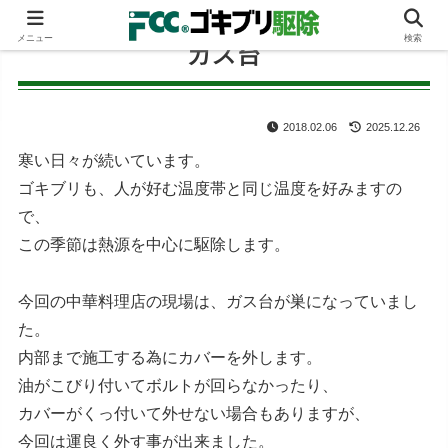
メニュー
検索
ガス台
2018.02.06
2025.12.26
寒い日々が続いています。
ゴキブリも、人が好む温度帯と同じ温度を好みますの
で、
この季節は熱源を中心に駆除します。
今回の中華料理店の現場は、ガス台が巣になっていまし
た。
内部まで施工する為にカバーを外します。
油がこびり付いてボルトが回らなかったり、
カバーがくっ付いて外せない場合もありますが、
今回は運良く外す事が出来ました。