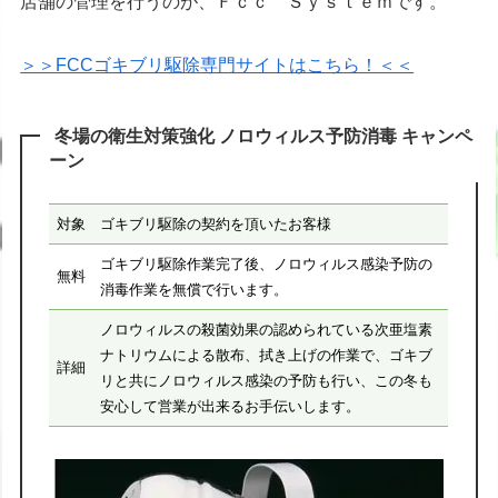
店舗の管理を行うのが、Ｆｃｃ Ｓｙｓｔｅｍです。
＞＞FCCゴキブリ駆除専門サイトはこちら！＜＜
冬場の衛生対策強化 ノロウィルス予防消毒 キャンペ
ーン
対象
ゴキブリ駆除の契約を頂いたお客様
ゴキブリ駆除作業完了後、ノロウィルス感染予防の
無料
消毒作業を無償で行います。
ノロウィルスの殺菌効果の認められている次亜塩素
ナトリウムによる散布、拭き上げの作業で、ゴキブ
詳細
リと共にノロウィルス感染の予防も行い、この冬も
安心して営業が出来るお手伝いします。