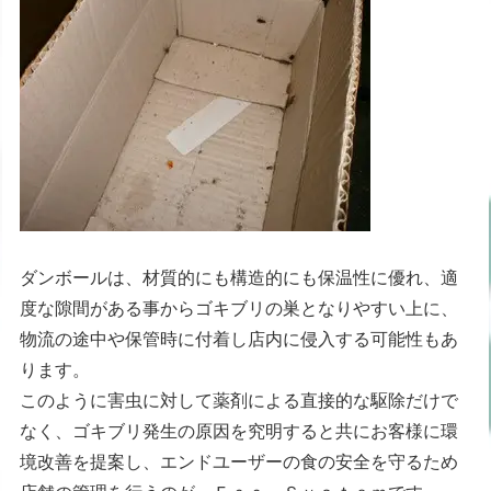
ダンボールは、材質的にも構造的にも保温性に優れ、適
度な隙間がある事からゴキブリの巣となりやすい上に、
物流の途中や保管時に付着し店内に侵入する可能性もあ
ります。
このように害虫に対して薬剤による直接的な駆除だけで
なく、ゴキブリ発生の原因を究明すると共にお客様に環
境改善を提案し、エンドユーザーの食の安全を守るため