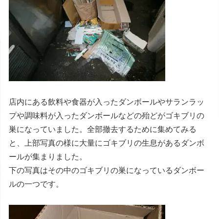
店内にある飲料や食器が入ったダンボールやサランラッ
プや調味料が入ったダンボールなどの殆どがゴキブリの
巣になっていました。全部撤去するために集めてみる
と、上部写真の様に大量にゴキブリの生息があるダンボ
ールが集まりました。
下の写真はその中のゴキブリの巣になっているダンボー
ルの一つです。