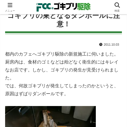
メニュー
検索
ゴキブリの巣となるダンボールに注
意！
2011.10.03
都内のカフェへゴキブリ駆除の新規施工に伺いました。
厨房内は、食材のゴミなどは殆どなく衛生的にはキレイ
なお店です。しかし、ゴキブリの発生が見受けられまし
た。
では、何故ゴキブリが発生してしまったのかというと、
原因はずばりダンボールです。